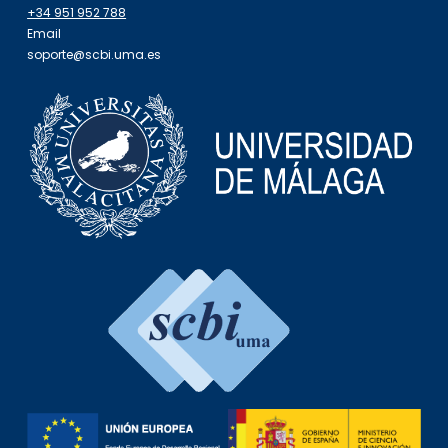
+34 951 952 788
Email
soporte@scbi.uma.es