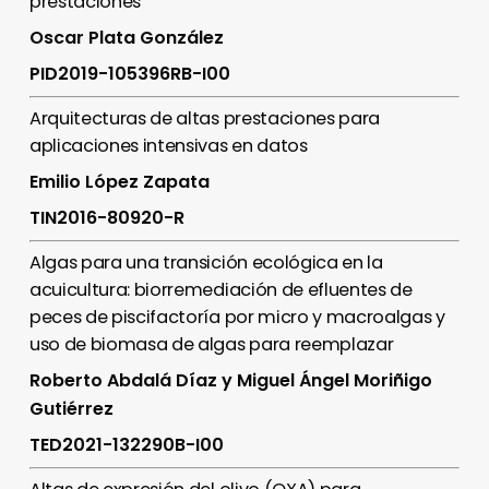
prestaciones
Oscar Plata González
PID2019-105396RB-I00
Arquitecturas de altas prestaciones para
aplicaciones intensivas en datos
Emilio López Zapata
TIN2016-80920-R
Algas para una transición ecológica en la
acuicultura: biorremediación de efluentes de
peces de piscifactoría por micro y macroalgas y
uso de biomasa de algas para reemplazar
Roberto Abdalá Díaz y Miguel Ángel Moriñigo
Gutiérrez
TED2021-132290B-I00