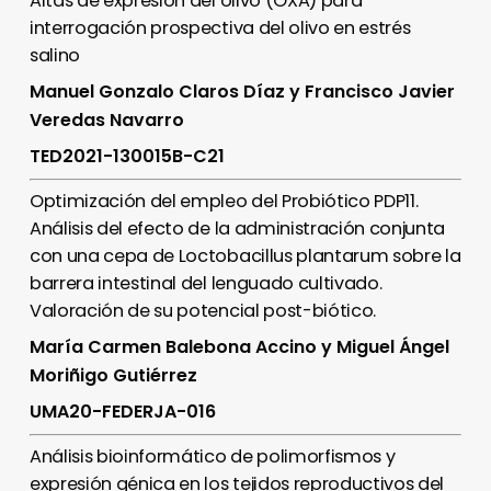
Altas de expresión del olivo (OXA) para
interrogación prospectiva del olivo en estrés
salino
Manuel Gonzalo Claros Díaz y Francisco Javier
Veredas Navarro
TED2021-130015B-C21
Optimización del empleo del Probiótico PDP11.
Análisis del efecto de la administración conjunta
con una cepa de Loctobacillus plantarum sobre la
barrera intestinal del lenguado cultivado.
Valoración de su potencial post-biótico.
María Carmen Balebona Accino y Miguel Ángel
Moriñigo Gutiérrez
UMA20-FEDERJA-016
Análisis bioinformático de polimorfismos y
expresión génica en los tejidos reproductivos del