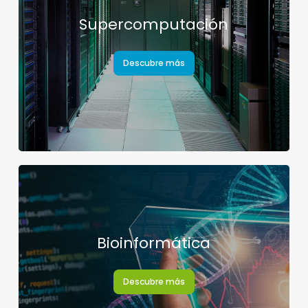
Supercomputación
Descubre más
Bioinformática
Descubre más