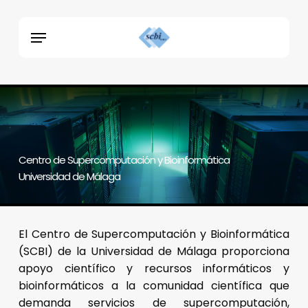
Skip
Menu
to
Menu
main
content
Centro de Supercomputación y Bioinformática
Universidad de Málaga
El Centro de Supercomputación y Bioinformática
(SCBI) de la Universidad de Málaga proporciona
apoyo científico y recursos informáticos y
bioinformáticos a la comunidad científica que
demanda servicios de supercomputación,