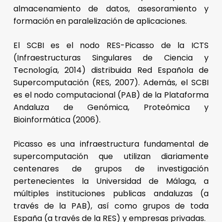
almacenamiento de datos, asesoramiento y
formación en paralelización de aplicaciones.
El SCBI es el nodo RES-Picasso de la ICTS
(Infraestructuras Singulares de Ciencia y
Tecnología, 2014) distribuida Red Española de
Supercomputación (RES, 2007). Además, el SCBI
es el nodo computacional (PAB) de la
Plataforma
Andaluza de Genómica, Proteómica y
Bioinformática (2006).
Picasso es una infraestructura fundamental de
supercomputación que utilizan diariamente
c
entenares de grupos de investigación
pertenecientes la Universidad de Málaga, a
múltiples instituciones publicas andaluzas (a
través de la PAB), así como grupos de toda
España (a través de la RES) y empresas privadas.