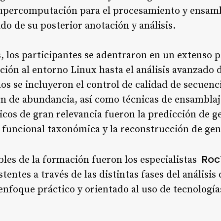
a supercomputación para el procesamiento y ensam
o de su posterior anotación y análisis.
as, los participantes se adentraron en un extens
ción al entorno Linux hasta el análisis avanzado
os se incluyeron el control de calidad de secuenci
ón de abundancia, así como técnicas de ensamblaj
cos de gran relevancia fueron la predicción de g
n funcional taxonómica y la reconstrucción de ge
Rocí
les de la formación fueron los especialistas
tentes a través de las distintas fases del análisis
nfoque práctico y orientado al uso de tecnología