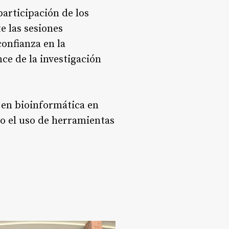
participación de los
 las sesiones
onfianza en la
ce de la investigación
 en bioinformática en
o el uso de herramientas