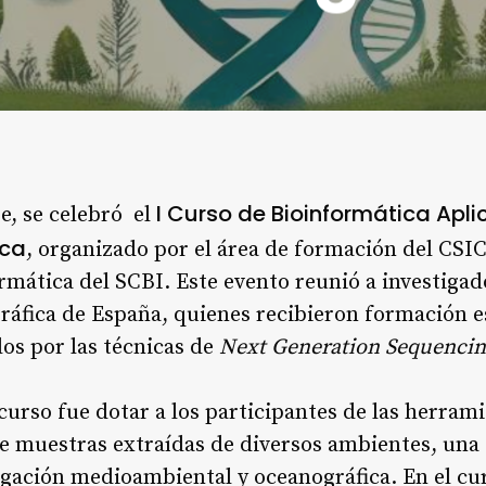
I Curso de Bioinformática Apli
e, se celebró el
ica
, organizado por el área de formación del CSI
rmática del SCBI. Este evento reunió a investigad
ráfica de España, quienes recibieron formación e
dos por las técnicas de
Next Generation Sequenci
 curso fue dotar a los participantes de las herram
 muestras extraídas de diversos ambientes, una t
tigación medioambiental y oceanográfica. En el cur