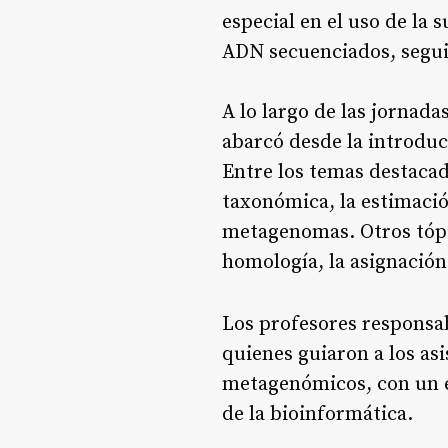
especial en el uso de l
ADN secuenciados, seguid
A lo largo de las jornad
abarcó desde la introduc
Entre los temas destacad
taxonómica, la estimaci
metagenomas. Otros tópi
homología, la asignació
Los profesores responsab
quienes guiaron a los asis
metagenómicos, con un e
de la bioinformática.