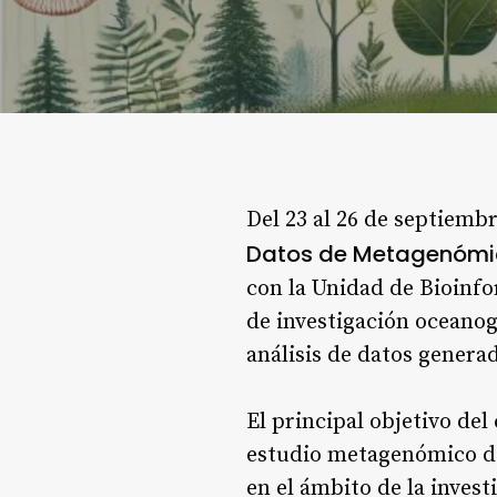
Del 23 al 26 de septiembr
Datos de Metagenóm
con la Unidad de Bioinfo
de investigación oceanog
análisis de datos genera
El principal objetivo del
estudio metagenómico de
en el ámbito de la inves