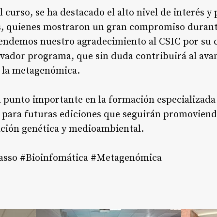
 curso, se ha destacado el alto nivel de interés y 
es, quienes mostraron un gran compromiso durante
endemos nuestro agradecimiento al CSIC por su c
vador programa, que sin duda contribuirá al avan
e la metagenómica.
n punto importante en la formación especializada
s para futuras ediciones que seguirán promoviend
ación genética y medioambiental.
sso #Bioinfomática #Metagenómica