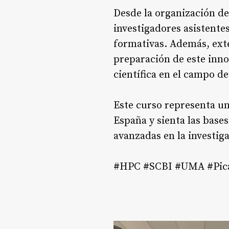
Desde la organización del
investigadores asistent
formativas. Además, ext
preparación de este inno
científica en el campo d
Este curso representa u
España y sienta las base
avanzadas en la investig
#HPC #SCBI #UMA #Pica