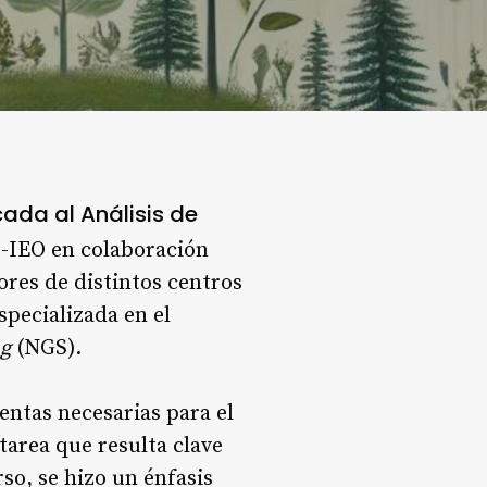
cada al Análisis de
C-IEO en colaboración
ores de distintos centros
specializada en el
ng
(NGS).
ientas necesarias para el
area que resulta clave
so, se hizo un énfasis