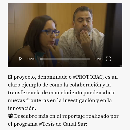
Reproductor
de
vídeo
00:00
01:06
El proyecto, denominado o
#
PROTOBAC
, es un
claro ejemplo de cómo la colaboración y la
transferencia de conocimiento pueden abrir
nuevas fronteras en la investigación y en la
innovación.
📽️ Descubre más en el reportaje realizado por
el programa #Tesis de Canal Sur: