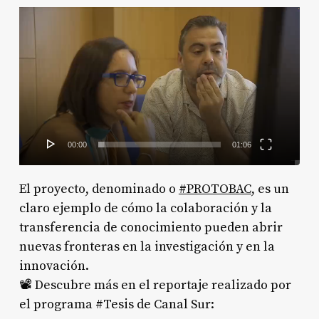
Reproductor
de
vídeo
00:00
01:06
El proyecto, denominado o
#
PROTOBAC
, es un
claro ejemplo de cómo la colaboración y la
transferencia de conocimiento pueden abrir
nuevas fronteras en la investigación y en la
innovación.
📽️ Descubre más en el reportaje realizado por
el programa #Tesis de Canal Sur: