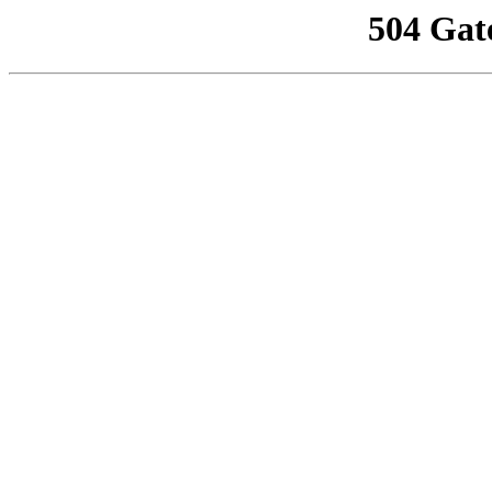
504 Gat