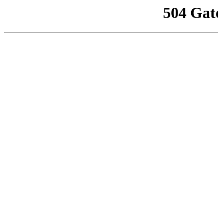
504 Gat