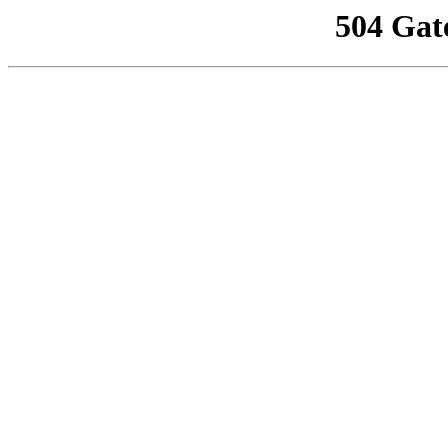
504 Gat