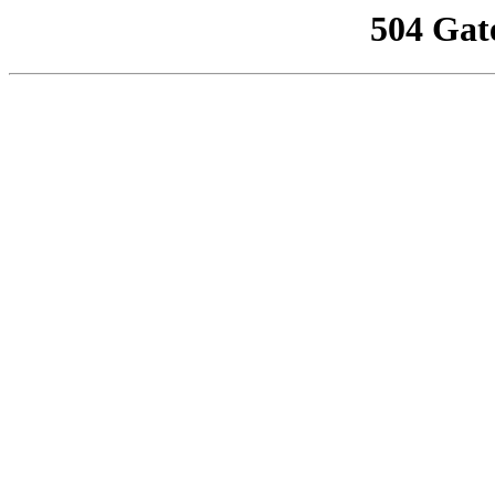
504 Gat