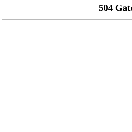
504 Gat