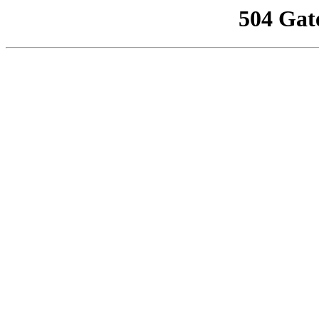
504 Gat