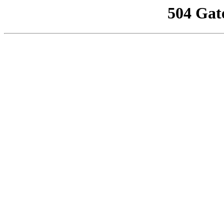
504 Gat