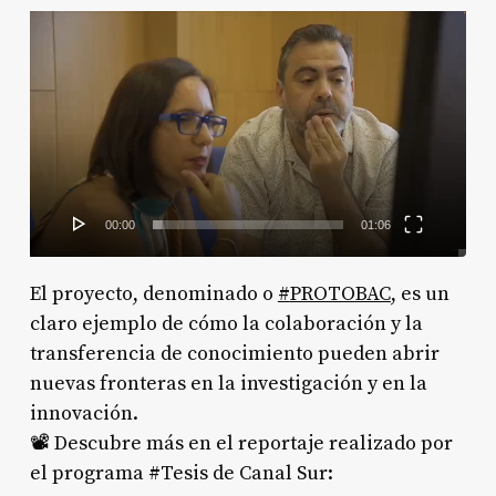
Reproductor
de
vídeo
00:00
01:06
El proyecto, denominado o
#
PROTOBAC
, es un
claro ejemplo de cómo la colaboración y la
transferencia de conocimiento pueden abrir
nuevas fronteras en la investigación y en la
innovación.
📽️ Descubre más en el reportaje realizado por
el programa #Tesis de Canal Sur: