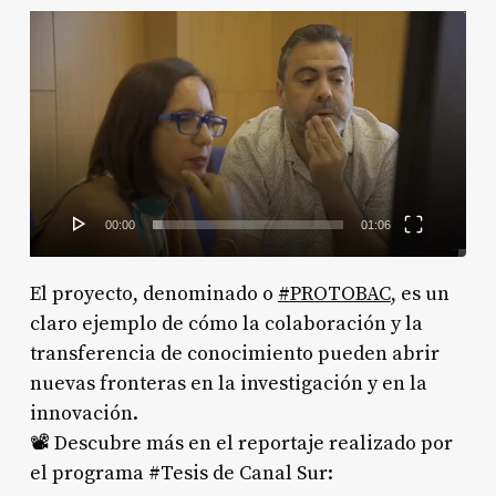
Reproductor
de
vídeo
00:00
01:06
El proyecto, denominado o
#
PROTOBAC
, es un
claro ejemplo de cómo la colaboración y la
transferencia de conocimiento pueden abrir
nuevas fronteras en la investigación y en la
innovación.
📽️ Descubre más en el reportaje realizado por
el programa #Tesis de Canal Sur: