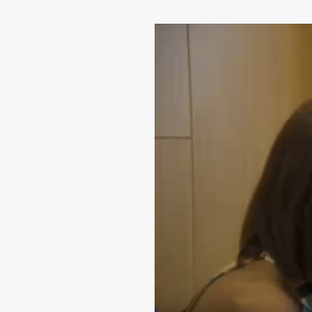
Reproductor
de
vídeo