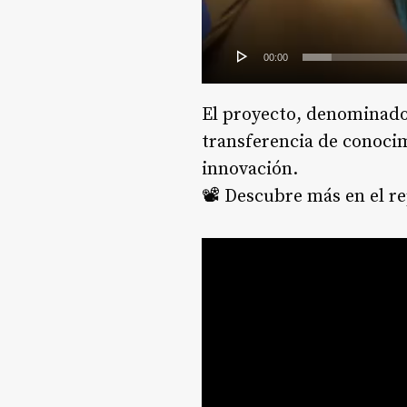
00:00
El proyecto, denominad
transferencia de conocim
innovación.
📽️ Descubre más en el r