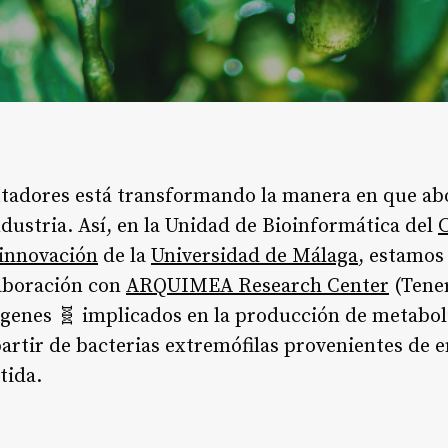
tadores está transformando la manera en que a
ndustria. Así, en la Unidad de Bioinformática del
innovación
de la
Universidad de Málaga
, estamos
laboración con
ARQUIMEA Research Center
(Tener
 genes 🧬 implicados en la producción de metabol
partir de bacterias extremófilas provenientes de 
tida.