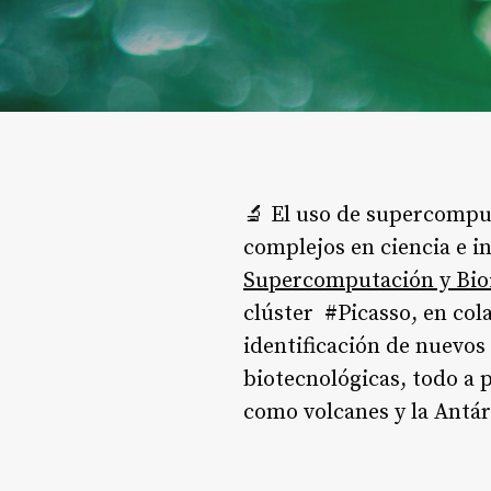
🔬 El uso de supercompu
complejos en ciencia e i
Supercomputación y Bio
clúster #Picasso, en co
identificación de nuevos
biotecnológicas, todo a 
como volcanes y la Antár