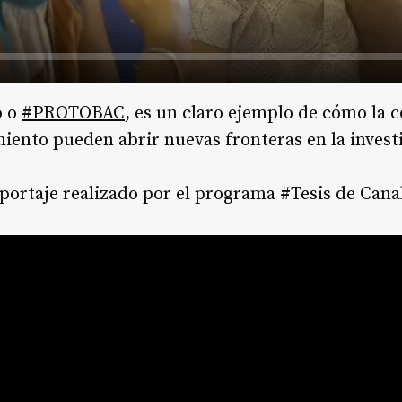
o o
#
PROTOBAC
, es un claro ejemplo de cómo la c
iento pueden abrir nuevas fronteras en la investi
eportaje realizado por el programa #Tesis de Cana