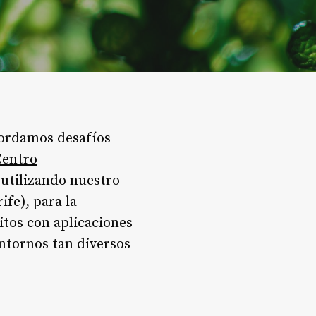
bordamos desafíos
Centro
 utilizando nuestro
ife), para la
itos con aplicaciones
entornos tan diversos