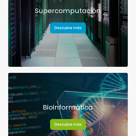
Supercomputación
Descubre más
Bioinformática
Descubre más