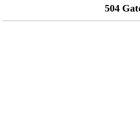
504 Gat